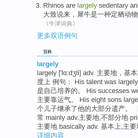
Rhinos
are
largely
sedentary
an
大致说来，
犀牛
是
一种定栖
动物
《牛津词典》
更多双语例句
百科
largely
largely ['lɑ:dʒli] adv
度上 例句： His talent was large
是自己培养的。 His successes were
主要靠运气。 His eight sons largely
个儿子继承了他的大部分遗产。 【近义词
常 mainly adv.主要地,不部分地 princi
主要地 basically adv. 基本上,主
详细内容