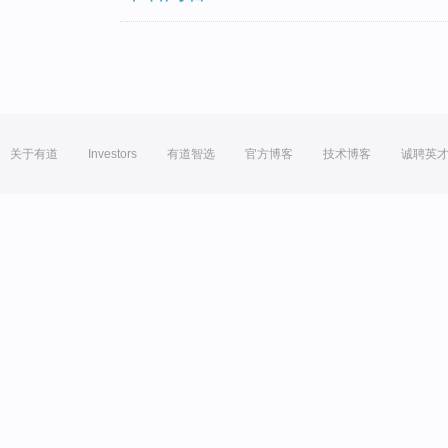
关于有道
Investors
有道智选
官方博客
技术博客
诚聘英