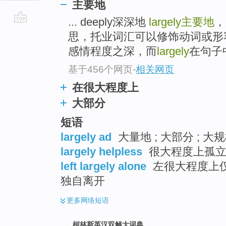
主要地
... deeply深深地
largely
主要地
，
go
思，托业词汇可以修饰动词或形容词
top
感情程度之深，而
largely
在句子中
基于456个网页
-
相关网页
在很大程度上
大部分
短语
largely ad
大量地 ; 大部分 ; 大
largely helpless
很大程度上孤立
left largely alone
左很大程度上仅 
独自离开
更多
网络短语
柯林斯英汉双解大词典