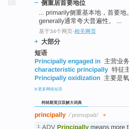
侧重居首要地位
go
... primarily侧重基本地，首要
top
generally通常夸大普遍性。 ...
基于34个网页
-
相关网页
大部分
短语
Principally engaged in
主营业
characteristic principally
特征主
Principally oxidization
主要是氧
更多
网络短语
柯林斯英汉双解大词典
principally
/ˈprɪnsɪpəlɪ/
ADV
Principally
means more th
1.