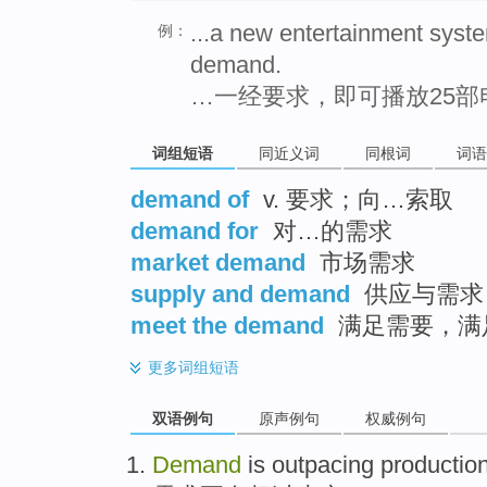
...a new entertainment syste
例：
demand.
…一经要求，即可播放25
词组短语
同近义词
同根词
词语
demand of
v. 要求；向…索取
demand for
对…的需求
market demand
市场需求
supply and demand
供应与需求
meet the demand
满足需要，满
更多
词组短语
双语例句
原声例句
权威例句
Demand
is outpacing
productio