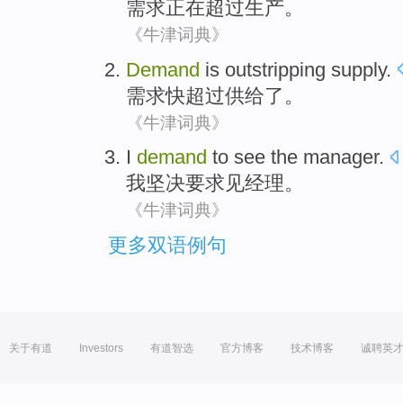
需求
正在
超过生产。
《牛津词典》
Demand
is outstripping
supply.
需求
快
超过供给了。
《牛津词典》
I
demand
to
see
the manager
.
我
坚决
要求
见
经理
。
《牛津词典》
更多双语例句
关于有道
Investors
有道智选
官方博客
技术博客
诚聘英