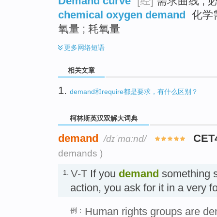
Demand curve
[经]
需求曲线 ; 
chemical oxygen demand
化学需
氧量 ; 耗氧量
更多
网络短语
相关文章
1.
demand和require都是要求，有什么区别？
柯林斯英汉双解大词典
demand
CET
/dɪˈmɑːnd/
demands )
V-T
If you
demand
something s
1.
action, you ask for it in a ve
Human rights groups are dem
例：