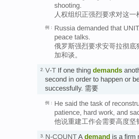
shooting.
人权组织正强烈要求对这一
Russia demanded that UNITA
例：
peace talks.
俄罗斯强烈要求安哥拉彻底
加和谈。
V-T
If one thing
demands
anoth
2.
second in order to happen or be
successfully. 需要
He said the task of recons
例：
patience, hard work, and sacr
他说重建工作会需要高度坚
N-COUNT
A
demand
is a firm
3.