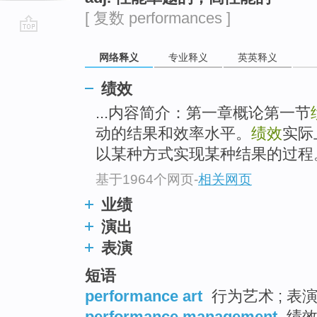
[ 复数 performances ]
go
网络释义
专业释义
英英释义
top
绩效
...内容简介：第一章概论第一节
动的结果和效率水平。
绩效
实际
以某种方式实现某种结果的过程
基于1964个网页
-
相关网页
业绩
演出
表演
短语
performance art
行为艺术 ; 表
performance management
绩效