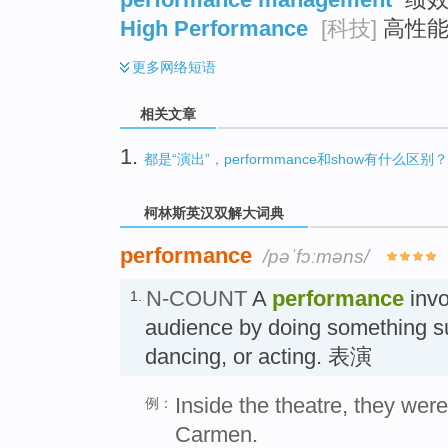
High Performance
[科技]
高性能 
更多
网络短语
相关文章
1.
都是“演出”，performmance和show有什么区别？
柯林斯英汉双解大词典
performance
/pəˈfɔːməns/
N-COUNT
A
performance
invo
1.
audience by doing something su
dancing, or acting. 表演
Inside the theatre, they wer
例：
Carmen.