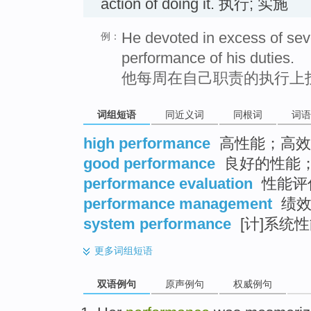
action of doing it. 执行; 实施
He devoted in excess of sev
例：
performance of his duties.
他每周在自己职责的执行上
词组短语
同近义词
同根词
词语
high performance
高性能；高效
good performance
良好的性能
performance evaluation
性能评
performance management
绩效
system performance
[计]系统
更多
词组短语
双语例句
原声例句
权威例句