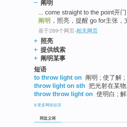
阐明
top
... come straight to the 
阐明
，照亮，提醒 go for主张，支持
基于289个网页
-
相关网页
照亮
提供线索
阐明某事
短语
to throw light on
阐明 ; 使了解 
throw light on sth
把光射在某物
throw throw light on
使明白 ; 
更多
网络短语
同近义词