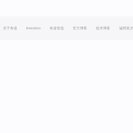
关于有道
Investors
有道智选
官方博客
技术博客
诚聘英