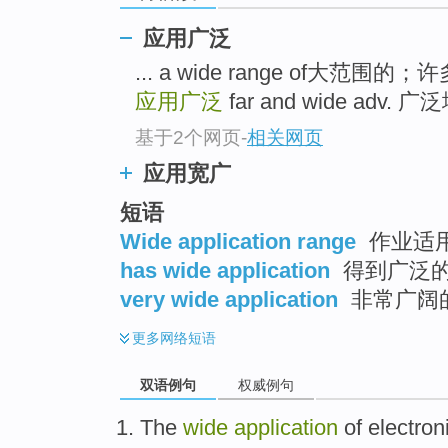
应用广泛
... a wide range of大范
应用广泛
far and wide adv. 广
基于2个网页
-
相关网页
应用宽广
短语
Wide application range
作业适
has wide application
得到广泛
very wide application
非常广阔
更多
网络短语
双语例句
权威例句
The
wide
application
of
electron