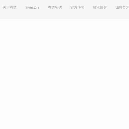
关于有道
Investors
有道智选
官方博客
技术博客
诚聘英