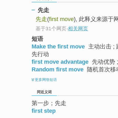
top
先走
先走
(
first move
), 此释义来源于
基于31个网页
-
相关网页
短语
Make the first move
主动出击 ; 
先行动
first move advantage
先动优势 ;
Random first move
随机首次移
更多
网络短语
同近义词
第一步；先走
first step