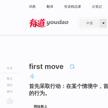
词典
翻译
有道精品课
云笔记
中英
有道 - 网易旗下搜索
first move
目录
释义
首先采取行动：在某个情境中，
用法
例句
的行为。
go
网络释义