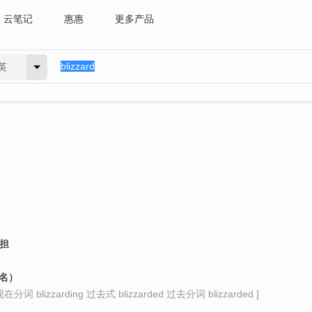
云笔记
惠惠
更多产品
英
负担
人名）
在分词 blizzarding 过去式 blizzarded 过去分词 blizzarded ]