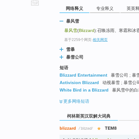
网络释义
专业释义
英英
go
top
暴风雪
暴风雪
(
Blizzard
):召唤冻雨、寒霜和冰
基于2259个网页
-
相关网页
雪暴
暴雪公司
短语
Blizzard Entertainment
暴雪公司 ; 暴
Activision Blizzard
动视暴雪 ; 暴雪公司
White Bird in a Blizzard
暴风雪中的白
更多
网络短语
柯林斯英汉双解大词典
blizzard
TEM8
/ˈblɪzəd/