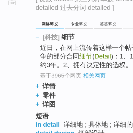
detailed 过去分词 detailed ]
go
top
网络释义
专业释义
英英释义
细节
[科技]
近日，在网上流传着这样一个帖
争的部分合同
细节
(
Detail
)：1
约3年。2、拥有决定性的选权。
基于3965个网页
-
相关网页
详情
零件
详图
短语
in detail
详细地 ; 具体地 ; 详细的