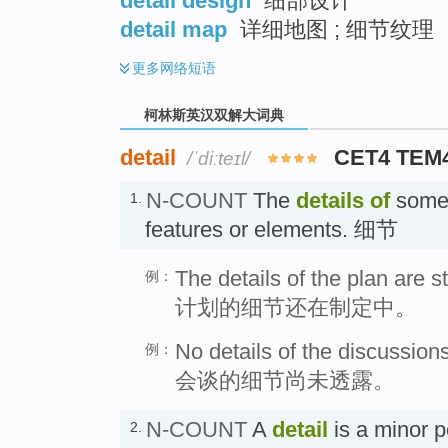
detail design
细部设计
detail map
详细地图 ; 细节纹理
更多
网络短语
柯林斯英汉双解大词典
detail
CET4 TEM
/ˈdiːteɪl/
N-COUNT
The
details
of
someth
1.
features or elements. 细节
The details of the plan are s
例：
计划的细节还在制定中。
No details of the discussion
例：
会谈的细节尚未透露。
N-COUNT
A
detail
is a minor p
2.