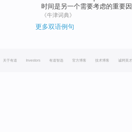
时间
是
另一个
需要
考虑
的
重要
因
《牛津词典》
更多双语例句
关于有道
Investors
有道智选
官方博客
技术博客
诚聘英