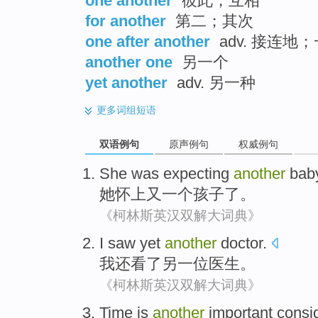
one another
彼此，互相
for another
第二；其次
one after another
adv. 接连地
another one
另一个
yet another
adv. 另一种
更多
词组短语
双语例句
原声例句
权威例句
She
was expecting
another
bab
她
怀上
又一个
孩子了
。
《柯林斯英汉双解大词典》
I
saw
yet
another
doctor
.
我
还
看了
另一
位医生
。
《柯林斯英汉双解大词典》
Time
is
another
important
consi