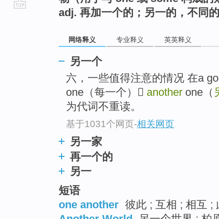
adj. 再加一个的；另一的，不同
go
top
网络释义
专业释义
英英释义
另一个
六，一些值得注意的情况 在a good
one（每一个）
another
one（
为代词不重读。
基于1031个网页
-
相关网页
另一家
再一个的
另一
短语
one another
彼此 ; 互相 ; 相互 ;
Another World
另一个世界 ; 柏原