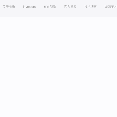
关于有道
Investors
有道智选
官方博客
技术博客
诚聘英