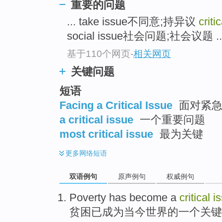
重要的问题
... take issue不同意;持异议
criti
social issue社会问题;社会议题 ..
基于110个网页
-
相关网页
关键问题
短语
Facing a Critical Issue
面对紧急
a critical issue
一个重要问题
most critical issue
最为关键
更多
网络短语
双语例句
原声例句
权威例句
Poverty
has
become
a
critical
i
贫困
已
成为
当今
世界
的
一个
关键