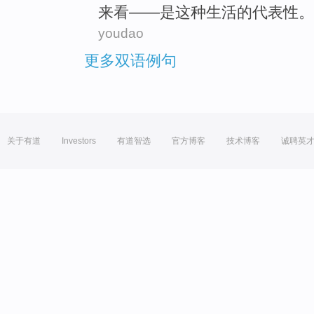
来看——是
这种
生活
的
代表性
。
youdao
更多双语例句
关于有道
Investors
有道智选
官方博客
技术博客
诚聘英