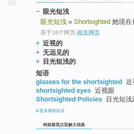
go
眼光短浅
top
眼光短浅
»
Shortsighted
她现在
基于18个网页
-
相关网页
近视的
无远见的
目光短浅的
短语
glasses for the shortsighted
近
shortsighted eyes
近视眼
Shortsighted Policies
目光短浅
更多
网络短语
柯林斯英汉双解大词典