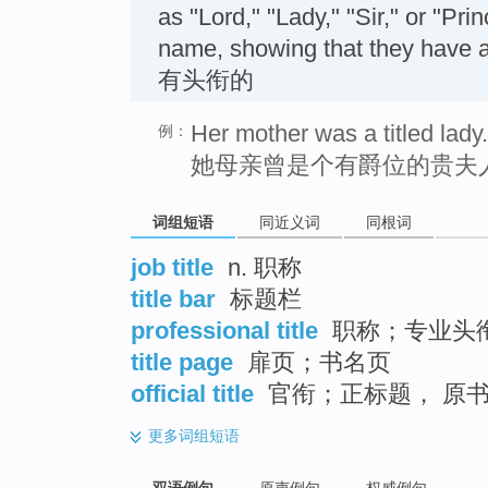
as "Lord," "Lady," "Sir," or "Pri
name, showing that they have a 
有头衔的
Her mother was a titled lady.
例：
她母亲曾是个有爵位的贵夫
词组短语
同近义词
同根词
job title
n. 职称
title bar
标题栏
professional title
职称；专业头
title page
扉页；书名页
official title
官衔；正标题， 原
更多
词组短语
双语例句
原声例句
权威例句