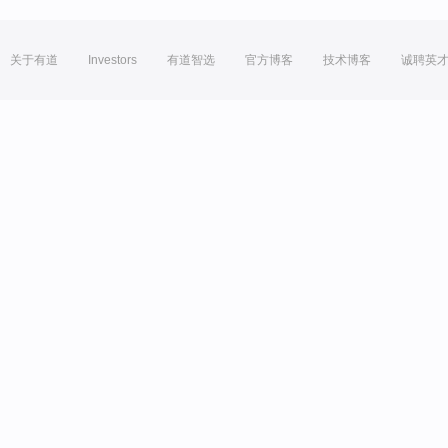
关于有道
Investors
有道智选
官方博客
技术博客
诚聘英