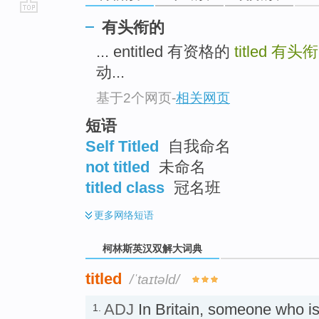
go
有头衔的
top
... entitled 有资格的
titled
有头衔
动...
基于2个网页
-
相关网页
短语
Self Titled
自我命名
not titled
未命名
titled class
冠名班
更多
网络短语
柯林斯英汉双解大词典
titled
/ˈtaɪtəld/
ADJ
In Britain, someone who i
1.