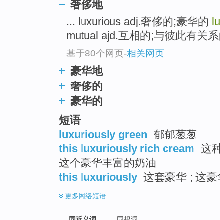
奢侈地
top
... luxurious adj.奢侈的;豪华的
l
mutual ajd.互相的;与彼此有关系
基于80个网页
-
相关网页
豪华地
奢侈的
豪华的
短语
luxuriously green
郁郁葱葱
this luxuriously rich cream
这种
这个豪华丰富的奶油
this luxuriously
这套豪华 ; 这豪
更多
网络短语
同近义词
同根词