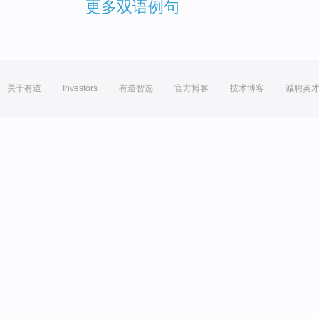
更多双语例句
关于有道
Investors
有道智选
官方博客
技术博客
诚聘英