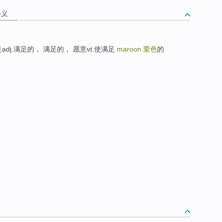
释义
 满足adj.满足的， 满足的， 愿意vt.使满足
maroon
栗色
的