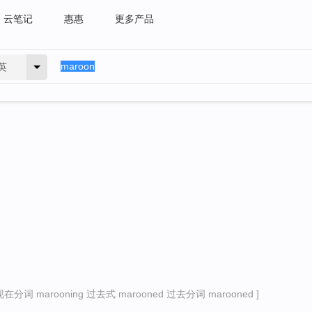
云笔记
惠惠
更多产品
英
现在分词 marooning 过去式 marooned 过去分词 marooned ]