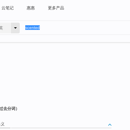
云笔记
惠惠
更多产品
英
的过去分词）
释义