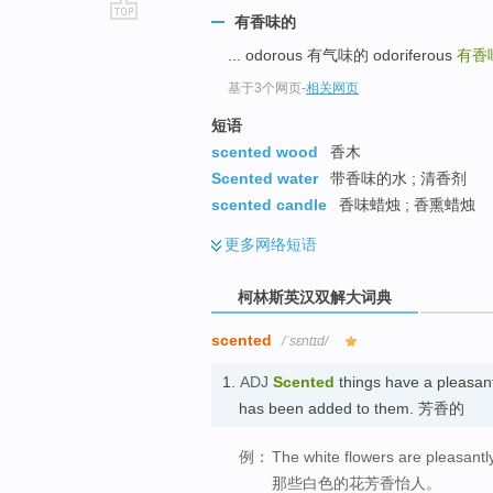
有香味的
go
... odorous 有气味的 odoriferous
有香
top
基于3个网页
-
相关网页
短语
scented wood
香木
Scented water
带香味的水 ; 清香剂
scented candle
香味蜡烛 ; 香熏蜡烛
更多
网络短语
柯林斯英汉双解大词典
scented
/ˈsɛntɪd/
1.
ADJ
Scented
things have a pleasant
has been added to them. 芳香的
例：
The white flowers are pleasantl
那些白色的花芳香怡人。