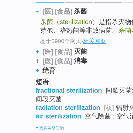
top
杀菌
[医]
[食品]
杀菌
（
sterilization
）是指杀灭物
芽孢、嗜热菌等非致病菌。
杀菌
基于6990个网页
-
相关网页
灭菌
[医]
[食品]
消毒
[医]
[食品]
绝育
短语
fractional sterilization
间歇灭菌法
间段灭菌
radiation sterilization
[核]
辐射灭
air sterilization
空气除菌 ; 空气
更多
网络短语