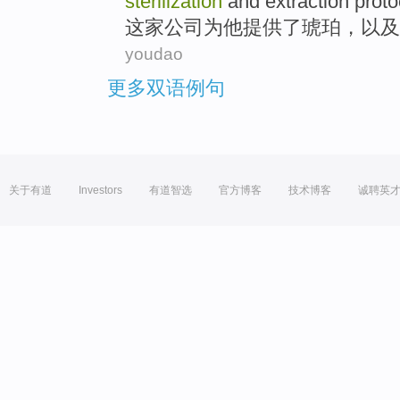
sterilization
and
extraction
proto
这家
公司
为
他
提供
了
琥珀
，
以及
youdao
更多双语例句
关于有道
Investors
有道智选
官方博客
技术博客
诚聘英