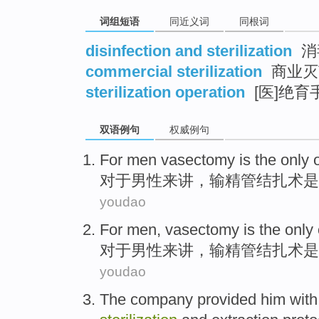
词组短语
同近义词
同根词
disinfection and sterilization
消
commercial sterilization
商业灭
sterilization operation
[医]绝育
双语例句
权威例句
For
men
vasectomy
is
the only
对于
男性
来讲，
输精管
结扎术
是
youdao
For
men
,
vasectomy
is
the only
对于
男性
来讲，
输精管
结扎术
是
youdao
The company
provided
him
with