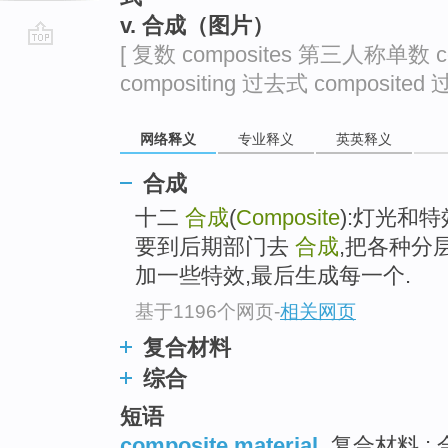
v. 合成（图片）
[ 复数 composites 第三人称单数 
go
compositing 过去式 composited 
top
网络释义
专业释义
英英释义
合成
十二
合成
(
Composite
):灯光和
要到后期部门去
合成
,把各种分
加一些特效,最后生成每一个.
基于1196个网页
-
相关网页
复合材料
综合
短语
composite material
复合材料 ; 