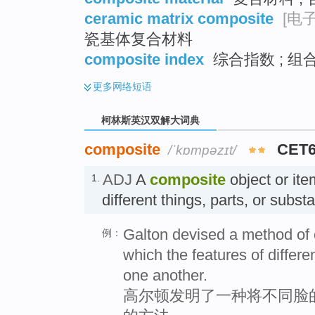
ceramic matrix composite
[电子
瓷基体复合材料
composite index
综合指数 ; 组合
更多
网络短语
柯林斯英汉双解大词典
composite
CET6
/ˈkɒmpəzɪt/
ADJ
A
composite
object or ite
1.
different things, parts, or su
Galton devised a method of 
例：
which the features of differ
one another.
高尔顿发明了一种将不同脸