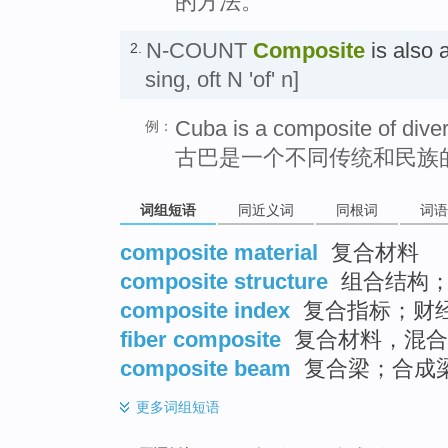
的方法。
N-COUNT
Composite
is also
2.
sing, oft N 'of' n]
Cuba is a composite of diver
例：
古巴是一个不同传统和民族
词组短语
同近义词
同根词
词语
composite material
复合材料
composite structure
组合结构；
composite index
复合指标；财
fiber composite
复合材料，混合
composite beam
复合梁；合成
更多
词组短语