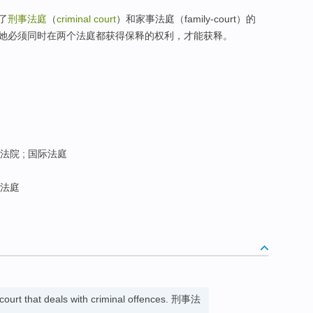
了
刑事法庭
（
criminal court
）和家事法庭（family-court）的
她必须同时在两个法庭都获得保释的权利，才能获释。
院 ; 国际法庭
法庭
 court that deals with criminal offences. 刑事法