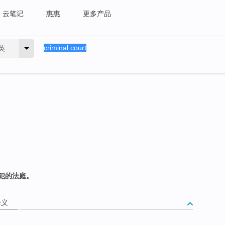
云笔记
惠惠
更多产品
英
犯的法庭。
释义