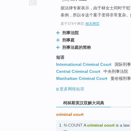
据法律专家表示，由于林女士同时干犯
go
条例，所以令这个案子变得非常复杂。
top
基于374个网页
-
相关网页
刑事法院
刑事庭
刑事法庭的简称
短语
International Criminal Court
国际刑事法
Central Criminal Court
中央刑事法院
Manhattan Criminal Court
曼哈顿刑事
更多
网络短语
柯林斯英汉双解大词典
criminal court
1.
N-COUNT
A
criminal court
is a law