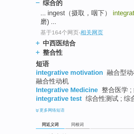
综合的
top
... ingest（摄取，咽下）
integra
磨) ...
基于164个网页
-
相关网页
中西医结合
整合性
短语
integrative motivation
融合型动机
融合性动机
Integrative Medicine
整合医学 ;
integrative test
综合性测试 ; 综
更多
网络短语
同近义词
同根词