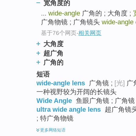
宽角度的
top
...
wide-angle
广角的 ; 大角度 ;
广角物镜 ; 广角镜头
wide-angle
基于76个网页
-
相关网页
大角度
超广角
广角的
短语
wide-angle lens
广角镜 ;
[光]
广
一种视野较为开阔的长镜头
Wide Angle
鱼眼广角镜 ; 广角镜 
ultra wide angle lens
超广角镜头 
; 特广角物镜
更多
网络短语