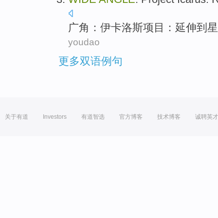
广角
：
伊卡洛斯
项目
：
延伸
到
星
youdao
更多双语例句
关于有道
Investors
有道智选
官方博客
技术博客
诚聘英