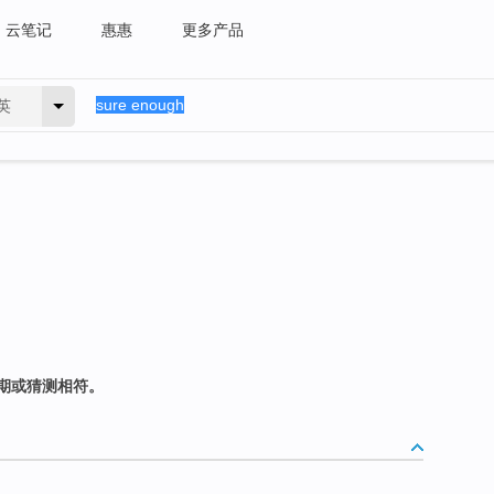
云笔记
惠惠
更多产品
英
期或猜测相符。