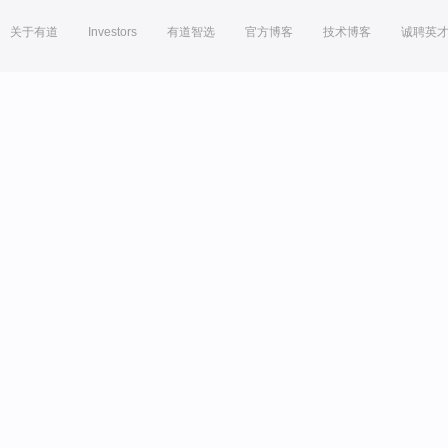
关于有道
Investors
有道智选
官方博客
技术博客
诚聘英