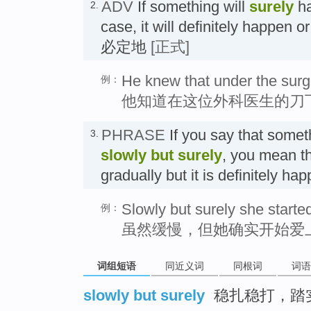
ADV
If something will
surely
ha
2.
case, it will definitely happen or
必定地
[正式]
He knew that under the surge
例：
他知道在这位外科医生的刀
PHRASE
If you say that somet
3.
slowly but surely
, you mean th
gradually but it is definite
Slowly but surely she started 
例：
虽然缓慢，但她确实开始爱
词组短语
同近义词
同根词
词语
slowly but surely
稳扎稳打，踏