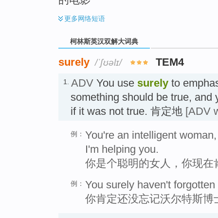
更多
网络短语
柯林斯英汉双解大词典
surely
TEM4
/ˈʃʊəlɪ/
ADV
You use
surely
to emphasi
1.
something should be true, and 
if it was not true. 肯定地
[ADV w
You're an intelligent woman,
例：
I'm helping you.
你是个聪明的女人，你现在
You surely haven't forgotten
例：
你肯定还没忘记沃尔特斯博