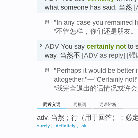
what someone has said. 当然
[
"In any case you remained f
例：
“不管怎样，你们还是朋友。”
ADV
You say
certainly not
to s
3.
way. 当然不
[ADV as reply]
[强
"Perhaps it would be better i
例：
altogether."—"Certainly not!
“我完全退出的话情况或许会好
同近义词
同根词
词语辨析
adv. 当然；行（用于回答）；必
surely
,
definitely
,
ok