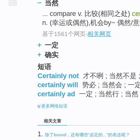
当然
go
... compare v. 比较(相同之处)
ce
top
n. (幸运或偶然),机会by~ 偶然/意外
基于1561个网页
-
相关网页
一定
确实
短语
Certainly not
才不咧 ; 当然不是 
certainly will
势必 ; 当然会 ; 一
certainly ad
一定 ; 当然行 ; 当然 
更多
网络短语
相关文章
1.
除了bound，还有哪些“必定的..."的表达呢？