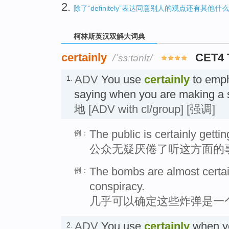
2.
除了“definitely”表达同意别人的观点还有其他什
柯林斯英汉双解大词典
certainly
CET4
/ˈsɜːtənlɪ/
ADV
You use
certainly
to emph
1.
saying when you are making 
地
[ADV with cl/group]
[强调]
The public is certainly gettin
例：
公众无疑厌倦了听这方面的
The bombs are almost certai
例：
conspiracy.
几乎可以确定这些炸弹是一
ADV
You use
certainly
when yo
2.