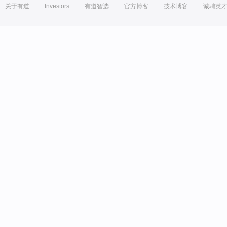
关于有道
Investors
有道智选
官方博客
技术博客
诚聘英