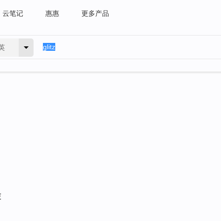
云笔记
惠惠
更多产品
英
茨