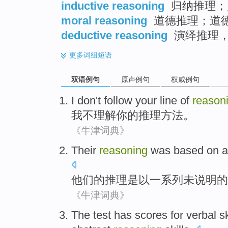
inductive reasoning
归纳推理；
moral reasoning
道德推理；道
deductive reasoning
演绎推理
更多
词组短语
双语例句
原声例句
权威例句
I
don't
follow
your
line
of
reason
我
不
理解
你
的
推理方法
。
《牛津词典》
Their
reasoning
was based on
a
他们的
推理
是以
一系列未说明
的
《牛津词典》
The
test
has scores
for
verbal
sk