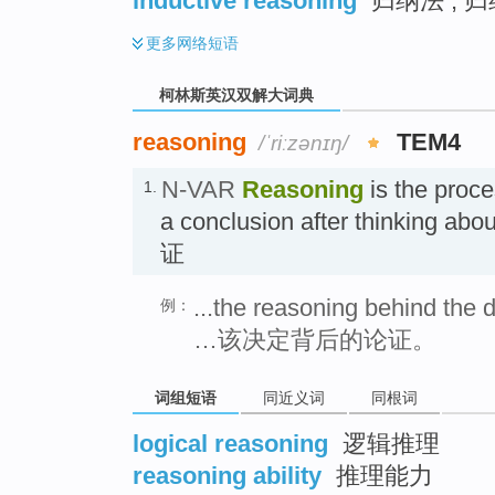
inductive reasoning
归纳法 ; 
更多
网络短语
柯林斯英汉双解大词典
reasoning
TEM4
/ˈriːzənɪŋ/
N-VAR
Reasoning
is the proc
1.
a conclusion after thinking abo
证
...the reasoning behind the d
例：
…该决定背后的论证。
词组短语
同近义词
同根词
logical reasoning
逻辑推理
reasoning ability
推理能力