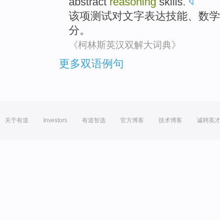
abstract
reasoning
skills.
该项
测试
对
文字表达
技能
、
数学
分
。
《柯林斯英汉双解大词典》
更多双语例句
关于有道
Investors
有道智选
官方博客
技术博客
诚聘英