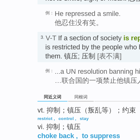
He repressed a smile.
例：
他忍住没有笑。
V-T
If a section of society
is r
3.
is restricted by the people who
them. 镇压; 压制
[表不满]
...a UN resolution banning h
例：
…联合国的一项禁止他镇压
同近义词
同根词
vt. 抑制；镇压（叛乱等）；约束
restrict
,
control
,
stay
vi. 抑制；镇压
choke back
,
to suppress