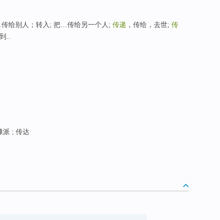
传给别人；转入; 把…传给另一个人;
传递
，传给，去世;
传
..
派 ; 传达