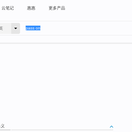
云笔记
惠惠
更多产品
英
释义