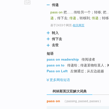
传递
go
pass on
把……传给另一个；转移; 把…
top
递
，传下去;
传递
，转移到;
传递
；转移到
基于2433个网页
-
相关网页
转入
传下去
去世
短语
pass on readership
传阅读者
pass on to
传递给 ; 传递某物给某人 ; 摊
Pass on Left
左侧通过 ; 从左边超越
更多
网络短语
柯林斯英汉双解大词典
pass on
( passing, passed, passes )